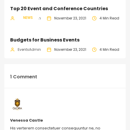
Top 20 Event and Conference Countries
NEWS
EventsAdmin
November 23, 2021
4 Min Read
Budgets for Business Events
EventsAdmin
November 23, 2021
4 Min Read
1 Comment
Venessa Castle
His verterem consectetuer consequuntur ne, no