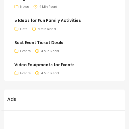
News
4 Min Read
5 Ideas for Fun Family Activities
Lists
4 Min Read
Best Event Ticket Deals
Events
4 Min Read
Video Equipments for Events
Events
4 Min Read
Ads