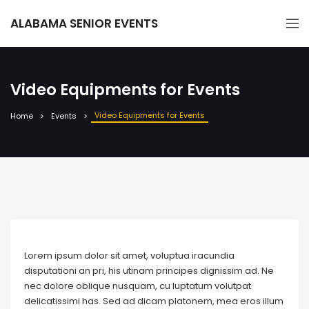
ALABAMA SENIOR EVENTS
Video Equipments for Events
Video Equipments for Events
Home
Events
Lorem ipsum dolor sit amet, voluptua iracundia
disputationi an pri, his utinam principes dignissim ad. Ne
nec dolore oblique nusquam, cu luptatum volutpat
delicatissimi has. Sed ad dicam platonem, mea eros illum