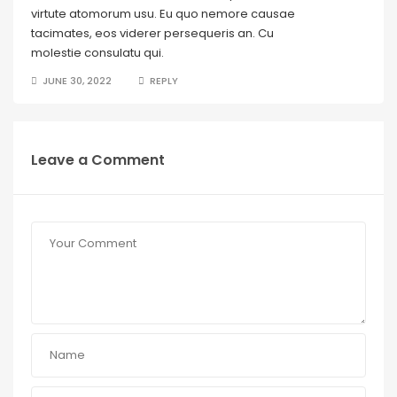
virtute atomorum usu. Eu quo nemore causae
tacimates, eos viderer persequeris an. Cu
molestie consulatu qui.
JUNE 30, 2022
REPLY
Leave a Comment