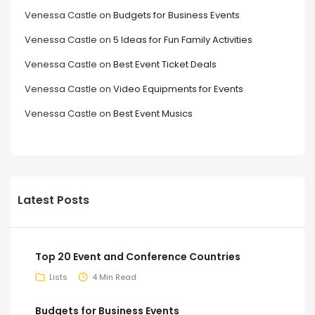
Venessa Castle
on
Budgets for Business Events
Venessa Castle
on
5 Ideas for Fun Family Activities
Venessa Castle
on
Best Event Ticket Deals
Venessa Castle
on
Video Equipments for Events
Venessa Castle
on
Best Event Musics
Latest Posts
Top 20 Event and Conference Countries
Lists
4 Min Read
Budgets for Business Events