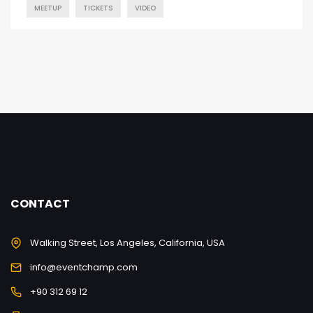
MEETUP
TICKETS
VIDEO
CONTACT
Walking Street, Los Angeles, California, USA
info@eventchamp.com
+90 312 69 12