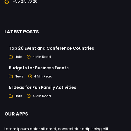
+55 215 70 20
LATEST POSTS
Top 20 Event and Conference Countries
Lists
4 Min Read
Budgets for Business Events
News
4 Min Read
5 Ideas for Fun Family Activities
Lists
4 Min Read
OUR APPS
Lorem ipsum dolor sit amet, consectetur adipiscing elit.